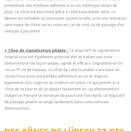
permettant une meilleure adhérence au sol, même par temps de
pluie. Ce cône est plus lourd grâce à cette base lestée. Ainsi, ce
dernier est utilisable sur autoroute suivant la taille, pour une utilisation
sans risque de chute sur les voies en cas de vent ou de passage d’un
véhicule à proximité.
+ Cône de signalisation pliable :
Ce dispositif de signalisation
original vous est également proposé afin de baliser une zone
d’intervention de façon simple, rapide et efficace. Disponible en 50
cm ou 75 cm de hauteur, ce cône de Lübeck pliable a une base en
caoutchouc pour une parfaite adhérence au sol et dispose
également d’un corps en accordéon en nylon, ce qui permet à ce
cône de se plier et de se déplier facilement en cas d’intervention
d’urgence. Prenant un minimum de place une fois replié, ce dispositif
de balisage pliable se range facilement dans votre véhicule
d’intervention.