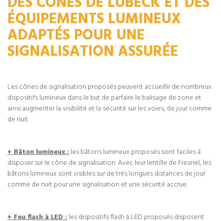
DES CÔNES DE LÜBECK ET DES
ÉQUIPEMENTS LUMINEUX
ADAPTÉS POUR UNE
SIGNALISATION ASSURÉE
Les cônes de signalisation proposés peuvent accueillir de nombreux
dispositifs lumineux dans le but de parfaire le balisage de zone et
ainsi augmenter la visibilité et la sécurité sur les voies, de jour comme
de nuit.
+ Bâton lumineux :
les bâtons lumineux proposés sont faciles à
disposer sur le cône de signalisation. Avec leur lentille de Fresnel, les
bâtons lumineux sont visibles sur de très longues distances de jour
comme de nuit pour une signalisation et une sécurité accrue.
+ Feu flash à LED :
les dispositifs flash à LED proposés disposent