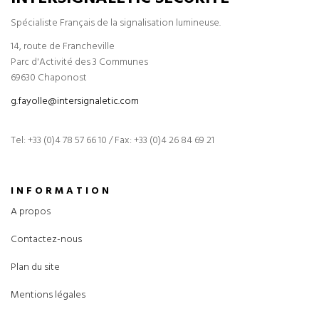
Spécialiste Français de la signalisation lumineuse.
14, route de Francheville
Parc d'Activité des 3 Communes
69630 Chaponost
g.fayolle@intersignaletic.com
Tel: +33 (0)4 78 57 66 10 / Fax: +33 (0)4 26 84 69 21
INFORMATION
A propos
Contactez-nous
Plan du site
Mentions légales