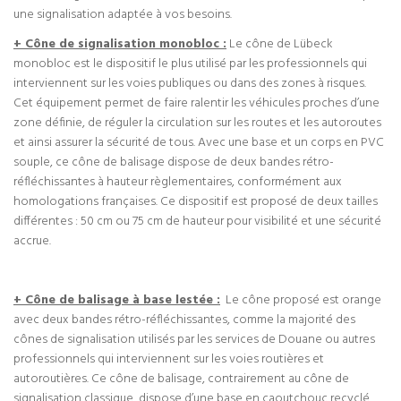
une signalisation adaptée à vos besoins.
+ Cône de signalisation monobloc :
Le cône de Lübeck
monobloc est le dispositif le plus utilisé par les professionnels qui
interviennent sur les voies publiques ou dans des zones à risques.
Cet équipement permet de faire ralentir les véhicules proches d’une
zone définie, de réguler la circulation sur les routes et les autoroutes
et ainsi assurer la sécurité de tous. Avec une base et un corps en PVC
souple, ce cône de balisage dispose de deux bandes rétro-
réfléchissantes à hauteur règlementaires, conformément aux
homologations françaises. Ce dispositif est proposé de deux tailles
différentes : 50 cm ou 75 cm de hauteur pour visibilité et une sécurité
accrue.
+ Cône de balisage à base lestée :
Le cône proposé est orange
avec deux bandes rétro-réfléchissantes, comme la majorité des
cônes de signalisation utilisés par les services de Douane ou autres
professionnels qui interviennent sur les voies routières et
autoroutières. Ce cône de balisage, contrairement au cône de
signalisation classique, dispose d’une base en caoutchouc recyclé