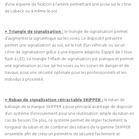
d’une équerre de fixation à l’arrière permettant une pose sur le cône
de Lübeck ou à même le sol.
+ Triangle de signalisation :
le triangle de signalisation permet
d’augmenter la signalétique sur les voies. Le dispositif présenté
permet une signalisation au sol, sur le toit d’un véhicule ou sur un
cône de signalisation grâce à une équerre adaptée. Équipé de 3 feux
flash à LED, ce triangle Triflash de signalisation est pratique et permet
une signalisation accrue sur les voies ou les zones de danger et de
travaux, pour une sécurité optimale pour les professionnels et les
individus à proximité.
+ Ruban de signalisation rétractable SKIPPER :
le ruban de
balisage de la marque SKIPPER a pour principal avantage de disposer
d’un système d’enroulement pour une réutilisation simple du ruban en
cas de besoin. De plus, ce système permet de régler facilement la
longueur du ruban et de combiner des rubans de la gamme SKIPPER
ensemble afin de créer un périmètre de sécurité facilement et