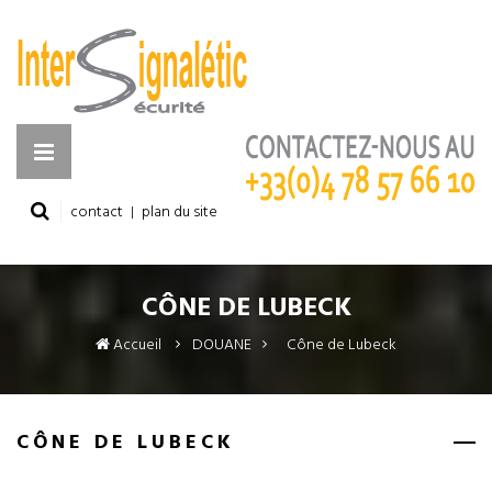
contact
plan du site
CÔNE DE LUBECK
Accueil
DOUANE
>
Cône de Lubeck
CÔNE DE LUBECK