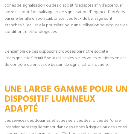
cônes de signalisation ou des dispositifs adaptés afin d’accentuer
votre dispositif de balisage et de signalisation d’urgence. Protégés
par une lentille en polycarbonate, ces feux de balisage sont
étanches à l’eau et à la poussière pour une utilisation sous toutes les
conditions météorologiques.
L’ensemble de ces dispositifs proposés par notre société
Intersignaletic Sécurité sont utilisables sur les voies routières en cas
de contrôle ou en cas de besoin de signalisation routière.
UNE LARGE GAMME POUR UN
DISPOSITIF LUMINEUX
ADAPTÉ
Les services des douanes et autres services des forces de l’ordre
interviennent régulièrement dans des zones à risques ou des zones
avec un trafic routier important. C’est pour cette raison que ces