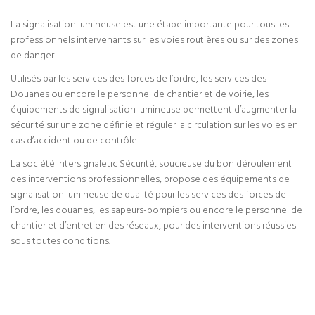
La signalisation lumineuse est une étape importante pour tous les
professionnels intervenants sur les voies routières ou sur des zones
de danger.
Utilisés par les services des forces de l’ordre, les services des
Douanes ou encore le personnel de chantier et de voirie, les
équipements de signalisation lumineuse permettent d’augmenter la
sécurité sur une zone définie et réguler la circulation sur les voies en
cas d’accident ou de contrôle.
La société Intersignaletic Sécurité, soucieuse du bon déroulement
des interventions professionnelles, propose des équipements de
signalisation lumineuse de qualité pour les services des forces de
l’ordre, les douanes, les sapeurs-pompiers ou encore le personnel de
chantier et d’entretien des réseaux, pour des interventions réussies
sous toutes conditions.