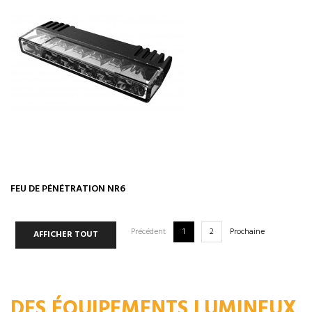
FEU DE PÉNÉTRATION NR6
Précédent
1
2
Prochaine
AFFICHER TOUT
DES ÉQUIPEMENTS LUMINEUX