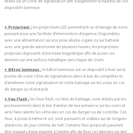
fixées sur un cône de signalisation afin d’augmenter la hauteur de vos
dispositifs lumineux.
+ Projecteur :
les projecteurs LED permettent un éclairage de zone
puissant pour une facilitée d’intervention d’urgence. Disponibles
avec une alimentation sur une prise allume-cigare ou sur batterie
avec une grande autonomie de plusieurs heures, les projecteurs
proposés disposent d’une base magnétique afin de poser ces
derniers sur une surface métallique sans risque de chute.
+ Bâton lumineux :
le bâton lumineux est un dispositif à fixer sur la
pointe de votre cône de signalisation dans le but de compléter et
d’améliorer votre signalisation et votre balisage sur les voies en cas
de danger ou d’obstacle.
+ Feu Flash :
les feux flash, ou feux de balisage, sont utilisés par les
professionnels dans le but d’alerter de leur présence sur les voies et
ainsi faire ralentir les véhicules en cas de danger ou de contrôle. Ces
feux, à poser à même le sol, sont puissants et visibles sur de longues
distances, de jour comme de nuit. Certains feux proposés peuvent
être équipés d’une équerre à l’arrière afin de fixer ces derniers sur des