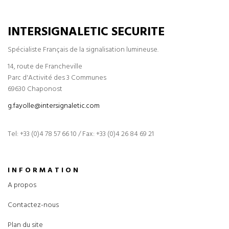
INTERSIGNALETIC SECURITE
Spécialiste Français de la signalisation lumineuse.
14, route de Francheville
Parc d'Activité des 3 Communes
69630 Chaponost
g.fayolle@intersignaletic.com
Tel: +33 (0)4 78 57 66 10 / Fax: +33 (0)4 26 84 69 21
INFORMATION
A propos
Contactez-nous
Plan du site