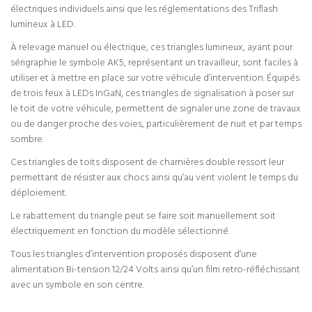
électriques individuels ainsi que les réglementations des Triflash
lumineux à LED.
À relevage manuel ou électrique, ces triangles lumineux, ayant pour
sérigraphie le symbole AK5, représentant un travailleur, sont faciles à
utiliser et à mettre en place sur votre véhicule d’intervention. Équipés
de trois feux à LEDs InGaN, ces triangles de signalisation à poser sur
le toit de votre véhicule, permettent de signaler une zone de travaux
ou de danger proche des voies, particulièrement de nuit et par temps
sombre.
Ces triangles de toits disposent de charnières double ressort leur
permettant de résister aux chocs ainsi qu’au vent violent le temps du
déploiement.
Le rabattement du triangle peut se faire soit manuellement soit
électriquement en fonction du modèle sélectionné.
Tous les triangles d’intervention proposés disposent d’une
alimentation Bi-tension 12/24 Volts ainsi qu’un film retro-réfléchissant
avec un symbole en son centre.