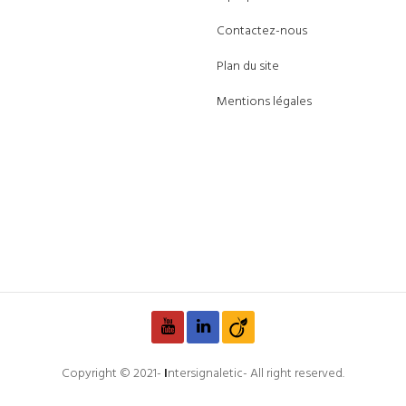
Contactez-nous
Plan du site
Mentions légales
Copyright © 2021-
I
ntersignaletic- All right reserved.
Developed by
Sharewood Creative