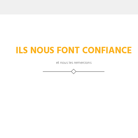
ILS NOUS FONT CONFIANCE
et nous les remercions