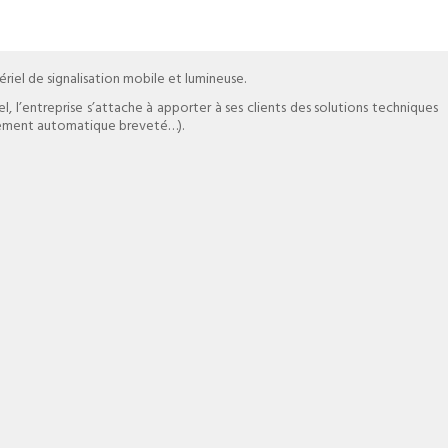
riel de signalisation mobile et lumineuse.
, l’entreprise s’attache à apporter à ses clients des solutions techniques
loiement automatique breveté…).