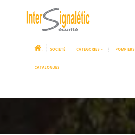
SOCIÉTÉ
CATÉGORIES
POMPIERS
.
CATALOGUES