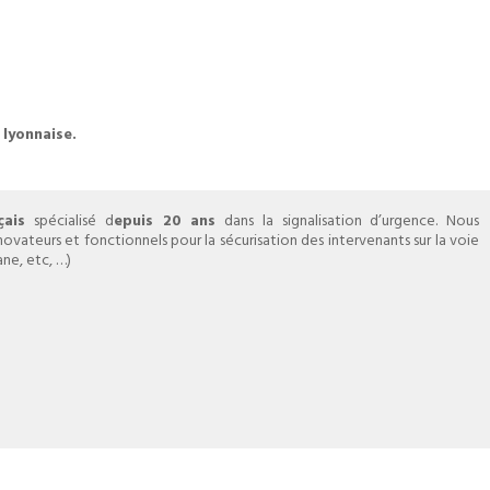
 lyonnaise.
çais
spécialisé d
epuis 20 ans
dans la signalisation d’urgence. Nous
vateurs et fonctionnels pour la sécurisation des intervenants sur la voie
ne, etc, …)