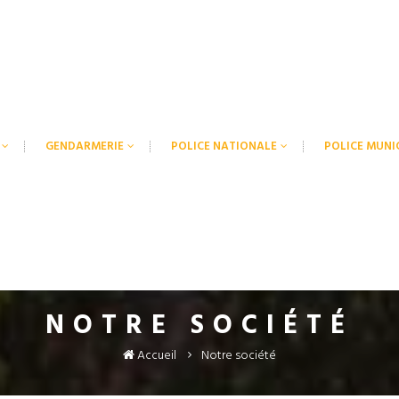
GENDARMERIE
POLICE NATIONALE
POLICE MUNI
NOTRE SOCIÉTÉ
Accueil
Notre société