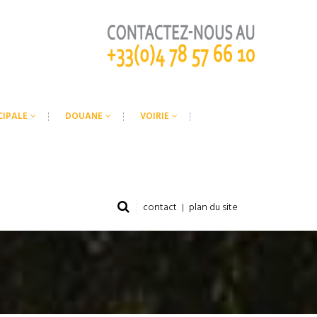
CIPALE
DOUANE
VOIRIE
contact
plan du site