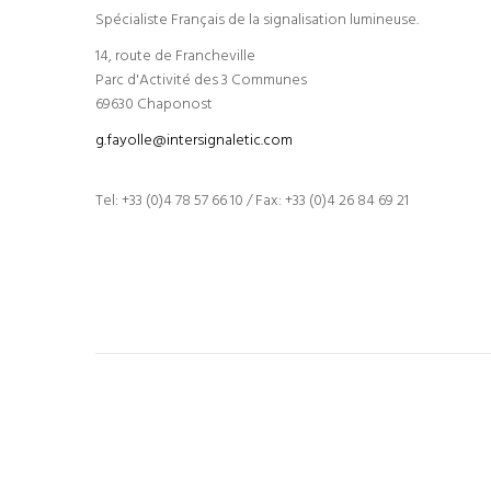
Spécialiste Français de la signalisation lumineuse.
14, route de Francheville
Parc d'Activité des 3 Communes
69630 Chaponost
g.fayolle@intersignaletic.com
Tel: +33 (0)4 78 57 66 10 / Fax: +33 (0)4 26 84 69 21