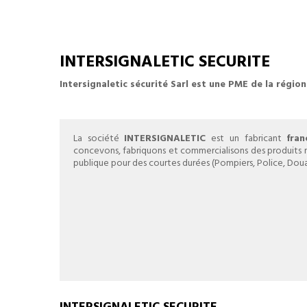
INTERSIGNALETIC SECURITE
Intersignaletic sécurité Sarl est une PME de la région
La société
INTERSIGNALETIC
est un fabricant
fran
concevons, fabriquons et commercialisons des produits no
publique pour des courtes durées (Pompiers, Police, Doua