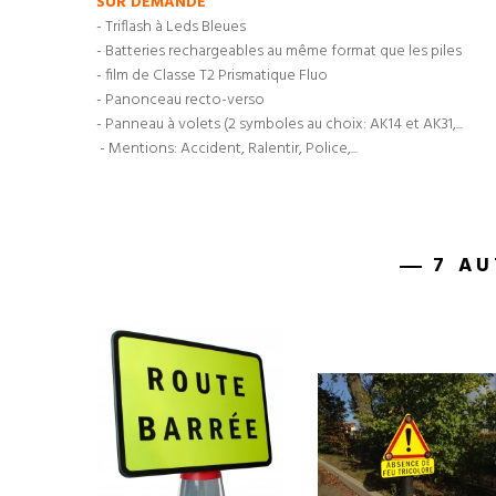
SUR DEMANDE
- Triflash à Leds Bleues
- Batteries rechargeables au même format que les piles
- film de Classe T2 Prismatique Fluo
- Panonceau recto-verso
- Panneau à volets (2 symboles au choix: AK14 et AK31,...
- Mentions: Accident, Ralentir, Police,...
7 AU