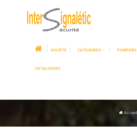
SOCIÉTÉ
CATÉGORIES
POMPIERS
.
CATALOGUES
Accuei