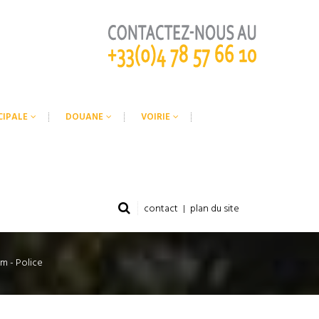
CIPALE
DOUANE
VOIRIE
contact
plan du site
mm - Police