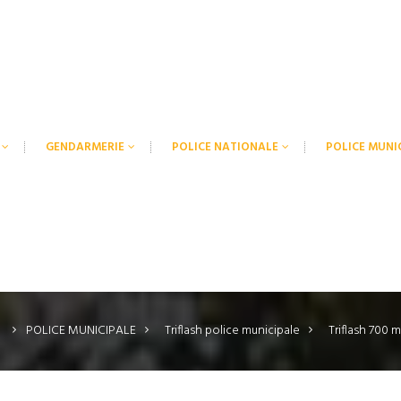
GENDARMERIE
POLICE NATIONALE
POLICE MUNI
l
POLICE MUNICIPALE
>
Triflash police municipale
>
Triflash 700 