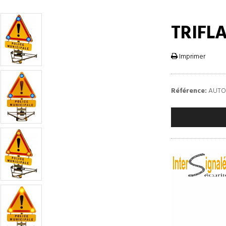
TRIFL
Imprimer
Référence:
AUTOA