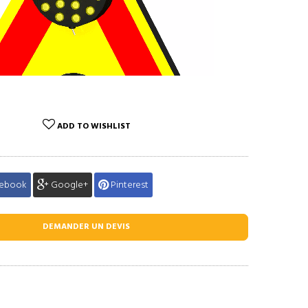
ADD TO WISHLIST
ebook
Google+
Pinterest
DEMANDER UN DEVIS