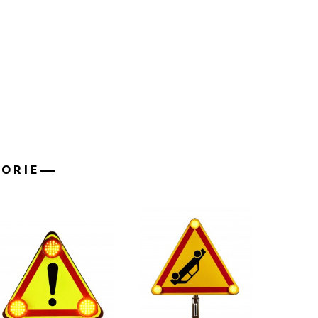
GORIE