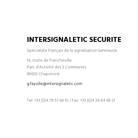
INTERSIGNALETIC SECURITE
Spécialiste Français de la signalisation lumineuse.
14, route de Francheville
Parc d'Activité des 3 Communes
69630 Chaponost
g.fayolle@intersignaletic.com
Tel: +33 (0)4 78 57 66 10 / Fax: +33 (0)4 26 84 69 21