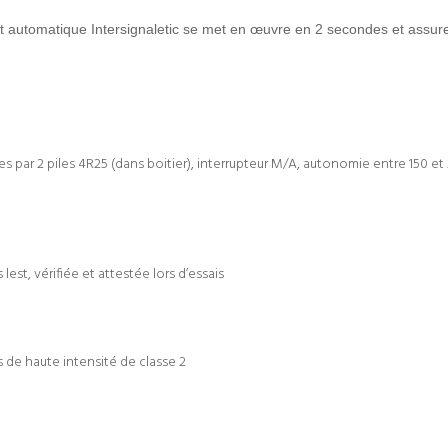
t automatique Intersignaletic se met en œuvre en 2 secondes et assurer
s par 2 piles 4R25 (dans boitier), interrupteur M/A, autonomie entre 150 et
lest, vérifiée et attestée lors d’essais
 de haute intensité de classe 2