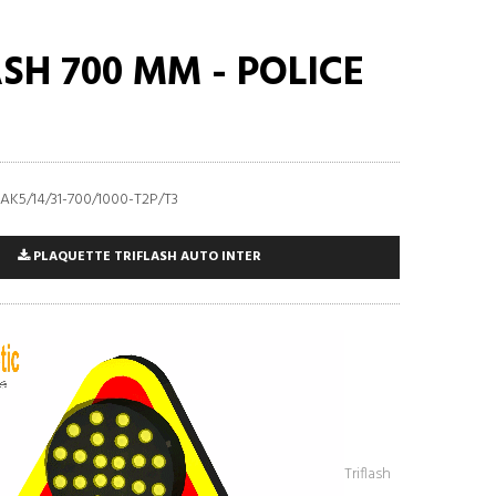
ASH 700 MM - POLICE
K5/14/31-700/1000-T2P/T3
PLAQUETTE TRIFLASH AUTO INTER
Triflash