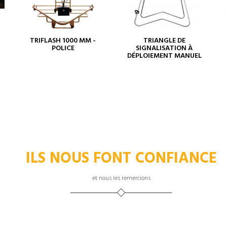
TRIFLASH 1000 MM -
TRIANGLE DE
POLICE
SIGNALISATION À
DÉPLOIEMENT MANUEL
ILS NOUS FONT CONFIANCE
et nous les remercions