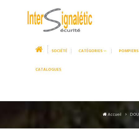
SOCIÉTÉ
CATÉGORIES
POMPIERS
.
CATALOGUES
Accueil
DOU