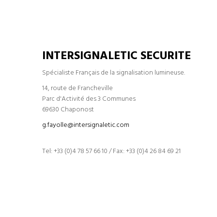
INTERSIGNALETIC SECURITE
Spécialiste Français de la signalisation lumineuse.
14, route de Francheville
Parc d'Activité des 3 Communes
69630 Chaponost
g.fayolle@intersignaletic.com
Tel: +33 (0)4 78 57 66 10 / Fax: +33 (0)4 26 84 69 21