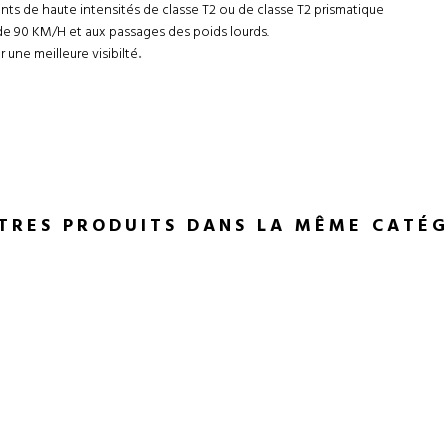
ts de haute intensités de classe T2 ou de classe T2 prismatique
de 90 KM/H et aux passages des poids lourds.
une meilleure visibilté
.
TRES PRODUITS DANS LA MÊME CATÉG