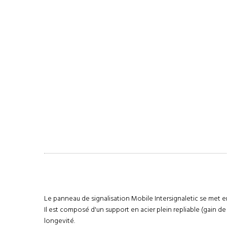
Le panneau de signalisation Mobile Intersignaletic se met 
Il est composé d'un support en acier plein repliable (gain de
longevité.