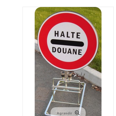
Agrandir