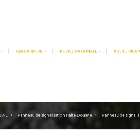
GENDARMERIE
POLICE NATIONALE
POLICE MUNI
ANE
>
Panneau de signalisation Halte Douane
>
Panneau de signali