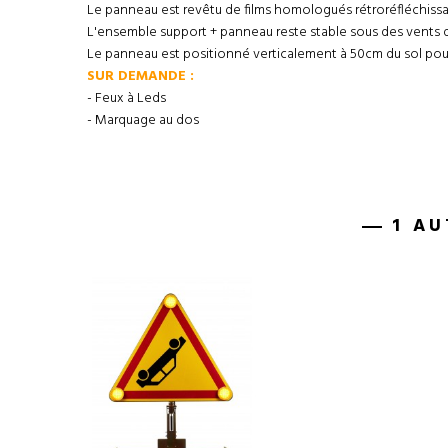
Le panneau est revêtu de films homologués rétroréfléchissan
L'ensemble support + panneau reste stable sous des vents 
Le panneau est positionné verticalement à 50cm du sol pour 
SUR DEMANDE :
- Feux à Leds
- Marquage au dos
1 AU