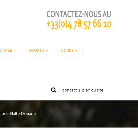
CIPALE
DOUANE
VOIRIE
contact
plan du site
sation Halte Douane