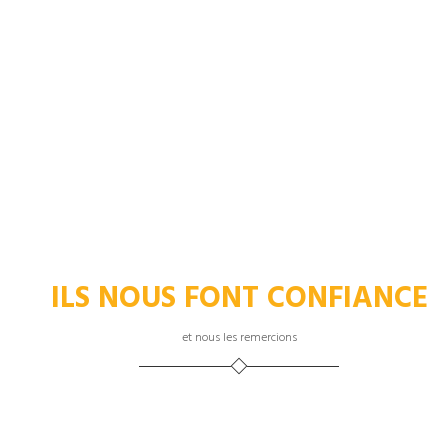
ILS NOUS FONT CONFIANCE
et nous les remercions