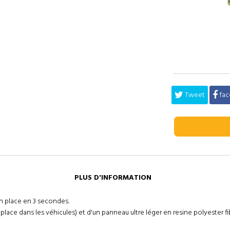
Tweet
fac
PLUS D'INFORMATION
en place en 3 secondes.
 place dans les véhicules) et d'un panneau ultre léger en resine polyester 