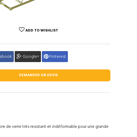
ADD TO WISHLIST
ebook
Google+
Pinterest
DEMANDER UN DEVIS
fibre de verre très resistant et indéformable pour une grande